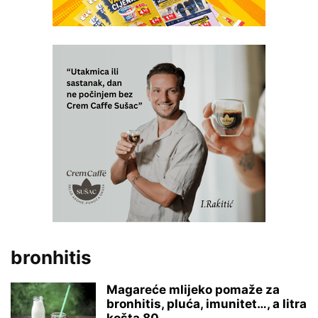
bronhitis
Magareće mlijeko pomaže za
bronhitis, pluća, imunitet…, a litra