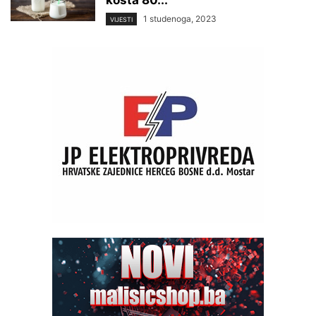
košta 80...
1 studenoga, 2023
VIJESTI