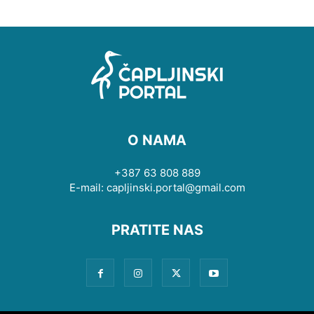
O NAMA
+387 63 808 889
E-mail: capljinski.portal@gmail.com
PRATITE NAS