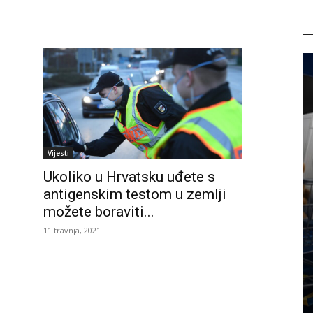
P
Vijesti
Ukoliko u Hrvatsku uđete s
antigenskim testom u zemlji
možete boraviti...
11 travnja, 2021