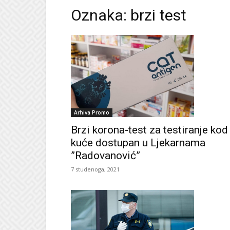
Oznaka: brzi test
Arhiva Promo
Brzi korona-test za testiranje kod
kuće dostupan u Ljekarnama
”Radovanović”
7 studenoga, 2021