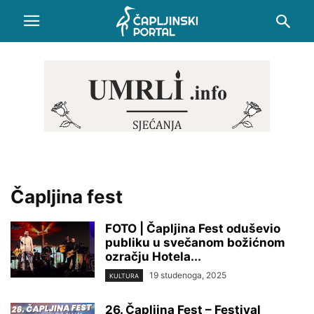
Čapljina fest
FOTO | Čapljina Fest oduševio
publiku u svečanom božićnom
ozračju Hotela...
19 studenoga, 2025
KULTURA
26. Čapljina Fest – Festival