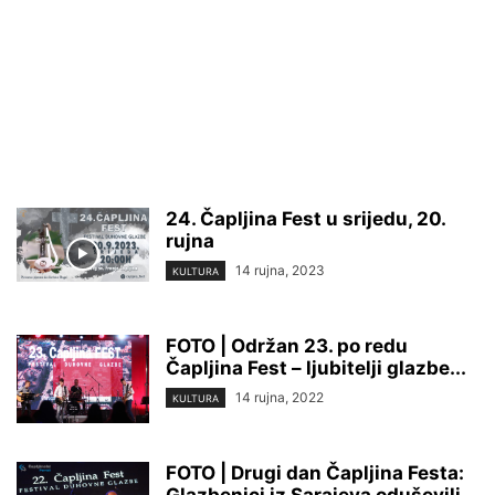
24. Čapljina Fest u srijedu, 20.
rujna
14 rujna, 2023
KULTURA
FOTO | Održan 23. po redu
Čapljina Fest – ljubitelji glazbe...
14 rujna, 2022
KULTURA
FOTO | Drugi dan Čapljina Festa:
Glazbenici iz Sarajeva oduševili