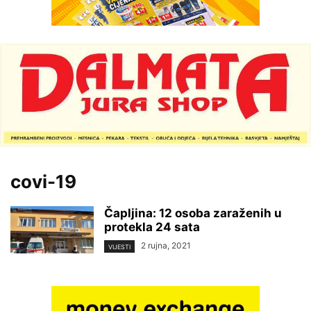
covi-19
Čapljina: 12 osoba zaraženih u
protekla 24 sata
2 rujna, 2021
VIJESTI