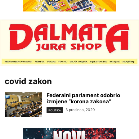
covid zakon
Federalni parlament odobrio
izmjene “korona zakona”
3 prosinca, 2020
POLITIKA