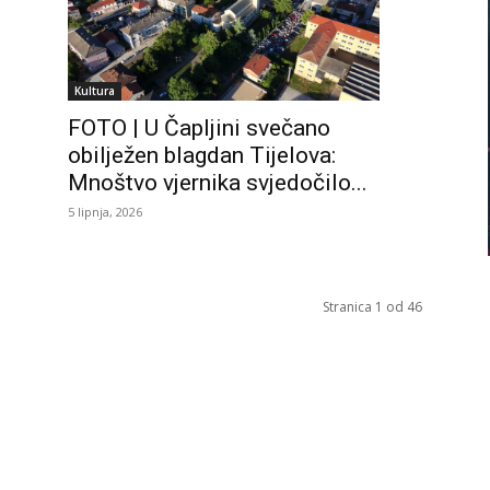
Kultura
FOTO | U Čapljini svečano
obilježen blagdan Tijelova:
Mnoštvo vjernika svjedočilo...
5 lipnja, 2026
Stranica 1 od 46