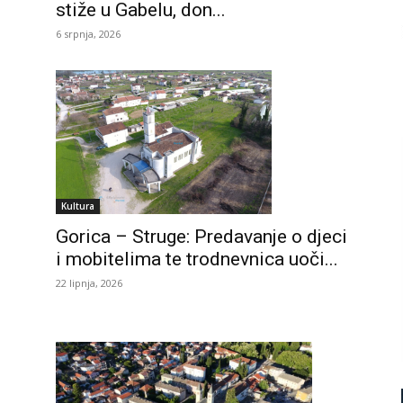
stiže u Gabelu, don...
6 srpnja, 2026
Kultura
Gorica – Struge: Predavanje o djeci
i mobitelima te trodnevnica uoči...
22 lipnja, 2026