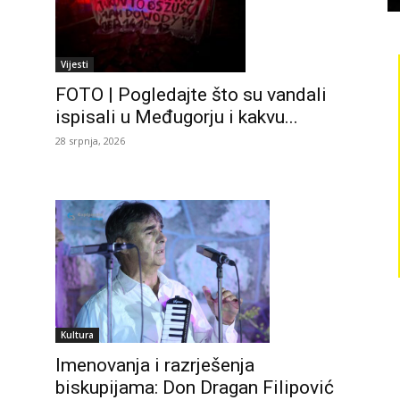
Vijesti
FOTO | Pogledajte što su vandali
ispisali u Međugorju i kakvu...
28 srpnja, 2026
Kultura
Imenovanja i razrješenja
biskupijama: Don Dragan Filipović