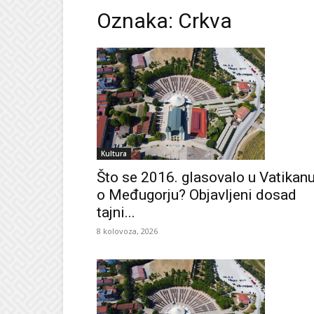
Oznaka: Crkva
Kultura
Što se 2016. glasovalo u Vatikan
o Međugorju? Objavljeni dosad
tajni...
8 kolovoza, 2026