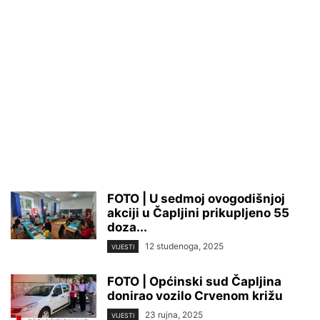
FOTO | U sedmoj ovogodišnjoj
akciji u Čapljini prikupljeno 55
doza...
12 studenoga, 2025
VIJESTI
FOTO | Općinski sud Čapljina
donirao vozilo Crvenom križu
23 rujna, 2025
VIJESTI