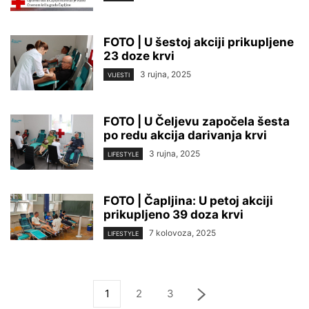
FOTO | U šestoj akciji prikupljene
23 doze krvi
3 rujna, 2025
VIJESTI
FOTO | U Čeljevu započela šesta
po redu akcija darivanja krvi
3 rujna, 2025
LIFESTYLE
FOTO | Čapljina: U petoj akciji
prikupljeno 39 doza krvi
7 kolovoza, 2025
LIFESTYLE
1
2
3