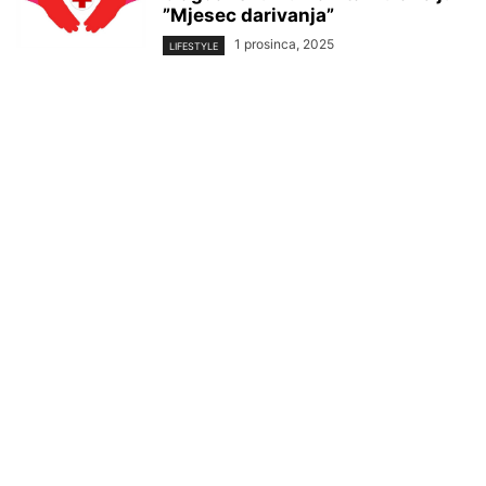
”Mjesec darivanja”
1 prosinca, 2025
LIFESTYLE