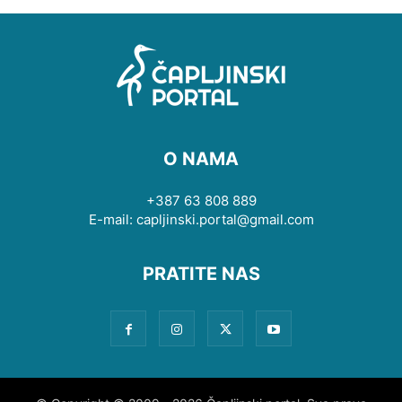
O NAMA
+387 63 808 889
E-mail: capljinski.portal@gmail.com
PRATITE NAS