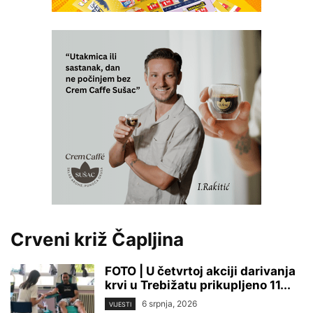
Crveni križ Čapljina
FOTO | U četvrtoj akciji darivanja
krvi u Trebižatu prikupljeno 11...
6 srpnja, 2026
VIJESTI