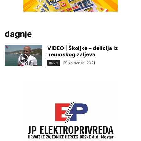
dagnje
VIDEO | Školjke – delicija iz
neumskog zaljeva
29 kolovoza, 2021
BIZNIS