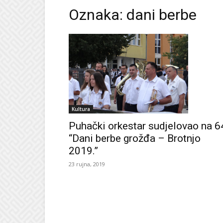
Oznaka: dani berbe
Kultura
Puhački orkestar sudjelovao na 6
“Dani berbe grožđa – Brotnjo
2019.”
23 rujna, 2019