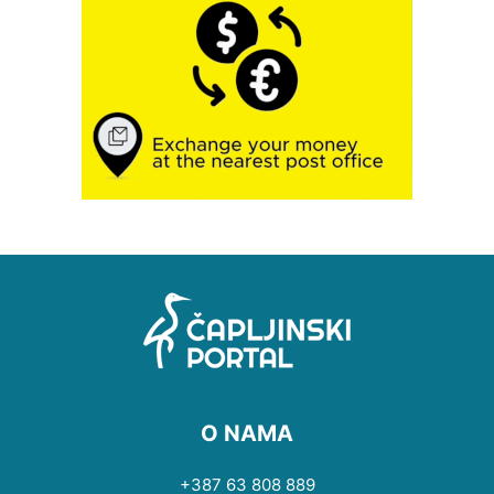
O NAMA
+387 63 808 889