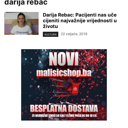
darija rebac
Darija Rebac: Pacijenti nas uče
cijeniti najvažnije vrijednosti u
životu
22 veljače, 2019
KULTURA