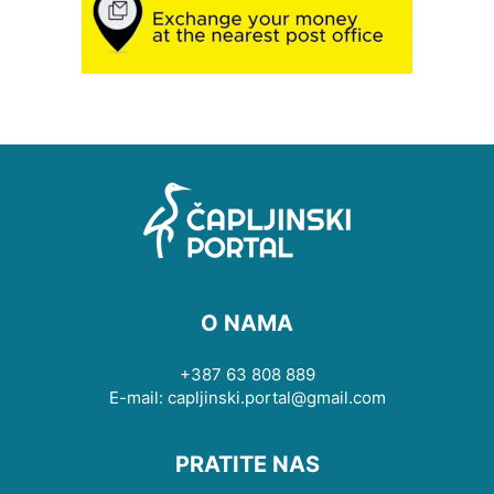
O NAMA
+387 63 808 889
E-mail: capljinski.portal@gmail.com
PRATITE NAS