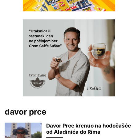
davor prce
Davor Prce krenuo na hodočašće
od Aladinića do Rima