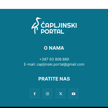
O NAMA
+387 63 808 889
E-mail: capljinski.portal@gmail.com
PRATITE NAS