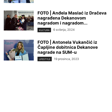
FOTO | Anđela Maslać iz Dračeva
nagrađena Dekanovom
nagradom i nagradom...
6 svibnja, 2024
KULTURA
FOTO | Antonela Vukančić iz
Čapljine dobitnica Dekanove
nagrade na SUM-u
19 prosinca, 2023
LIFESTYLE