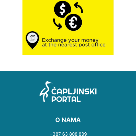
O NAMA
+387 63 808 889