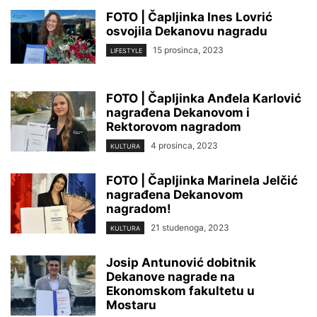
FOTO | Čapljinka Ines Lovrić
osvojila Dekanovu nagradu
15 prosinca, 2023
LIFESTYLE
FOTO | Čapljinka Anđela Karlović
nagrađena Dekanovom i
Rektorovom nagradom
4 prosinca, 2023
KULTURA
FOTO | Čapljinka Marinela Jelčić
nagrađena Dekanovom
nagradom!
21 studenoga, 2023
KULTURA
Josip Antunović dobitnik
Dekanove nagrade na
Ekonomskom fakultetu u
Mostaru