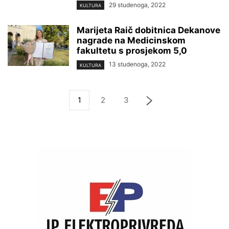
29 studenoga, 2022
KULTURA
Marijeta Raič dobitnica Dekanove
nagrade na Medicinskom
fakultetu s prosjekom 5,0
13 studenoga, 2022
KULTURA
1
2
3