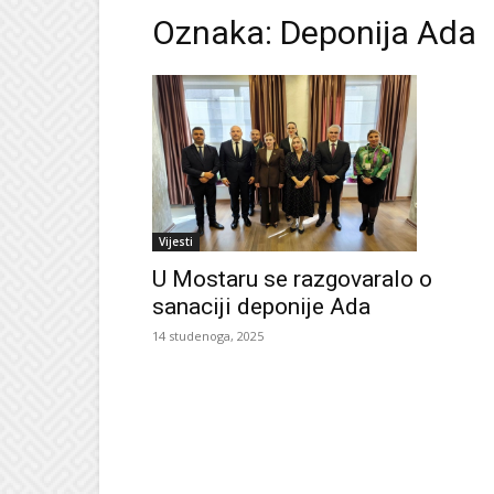
Oznaka: Deponija Ada
Vijesti
U Mostaru se razgovaralo o
sanaciji deponije Ada
14 studenoga, 2025