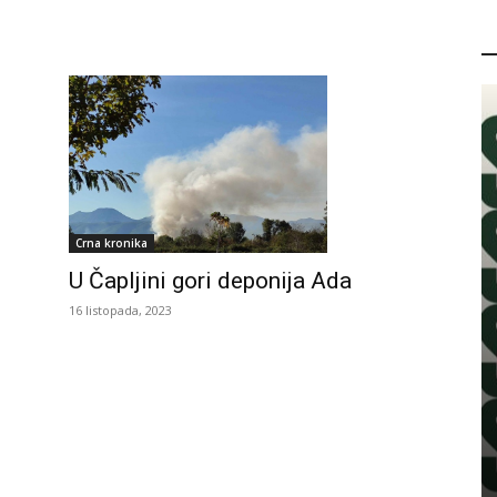
P
Crna kronika
U Čapljini gori deponija Ada
16 listopada, 2023