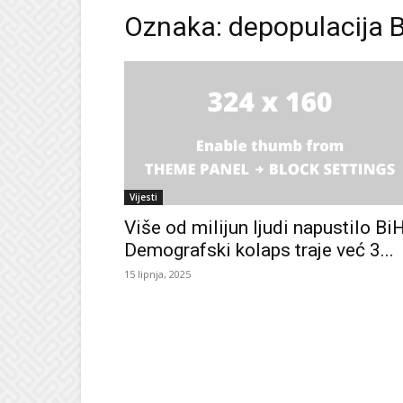
Oznaka: depopulacija 
Vijesti
Više od milijun ljudi napustilo BiH
Demografski kolaps traje već 3...
15 lipnja, 2025