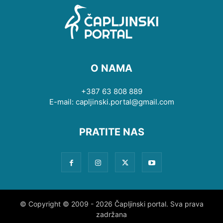
O NAMA
+387 63 808 889
E-mail: capljinski.portal@gmail.com
PRATITE NAS
© Copyright © 2009 - 2026 Čapljinski portal. Sva prava
zadržana