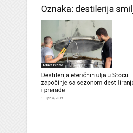
Oznaka: destilerija smil
Arhiva Promo
Destilerija eteričnih ulja u Stocu
započinje sa sezonom destiliranj
i prerade
13 lipnja, 2019