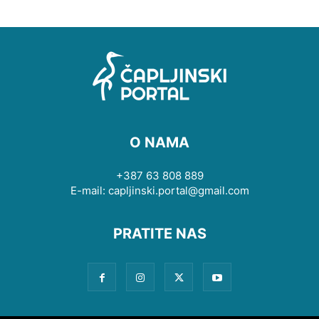
O NAMA
+387 63 808 889
E-mail: capljinski.portal@gmail.com
PRATITE NAS