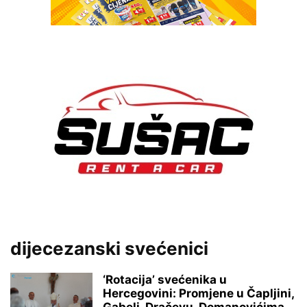
dijecezanski svećenici
‘Rotacija’ svećenika u
Hercegovini: Promjene u Čapljini,