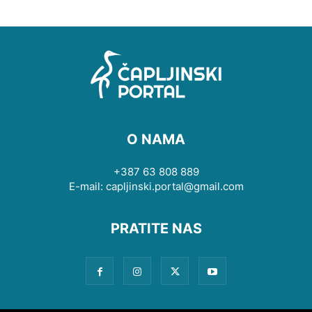
O NAMA
+387 63 808 889
E-mail: capljinski.portal@gmail.com
PRATITE NAS