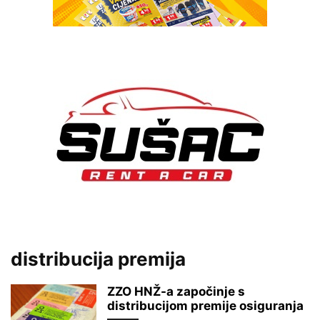
distribucija premija
ZZO HNŽ-a započinje s
distribucijom premije osiguranja