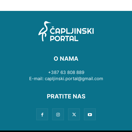
O NAMA
+387 63 808 889
E-mail: capljinski.portal@gmail.com
PRATITE NAS