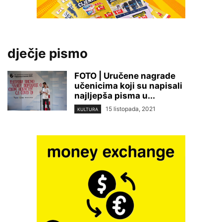
dječje pismo
FOTO | Uručene nagrade
učenicima koji su napisali
najljepša pisma u...
15 listopada, 2021
KULTURA