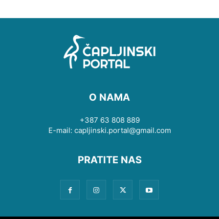
O NAMA
+387 63 808 889
E-mail: capljinski.portal@gmail.com
PRATITE NAS