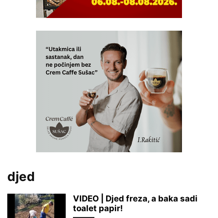
djed
VIDEO | Djed freza, a baka sadi
toalet papir!