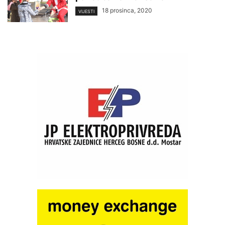
18 prosinca, 2020
VIJESTI