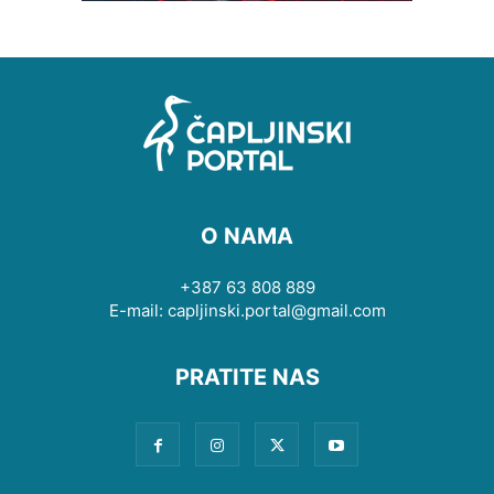
O NAMA
+387 63 808 889
E-mail: capljinski.portal@gmail.com
PRATITE NAS