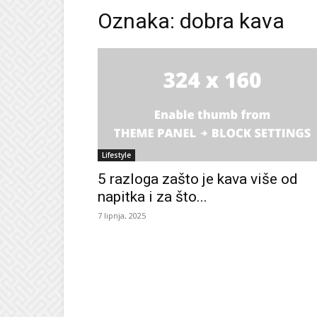
Oznaka: dobra kava
Lifestyle
5 razloga zašto je kava više od
napitka i za što...
7 lipnja, 2025