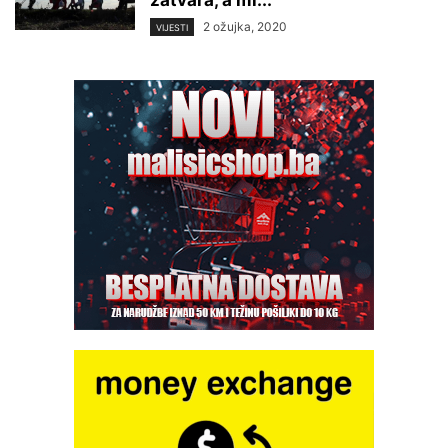
zatvara, a mi...
2 ožujka, 2020
VIJESTI