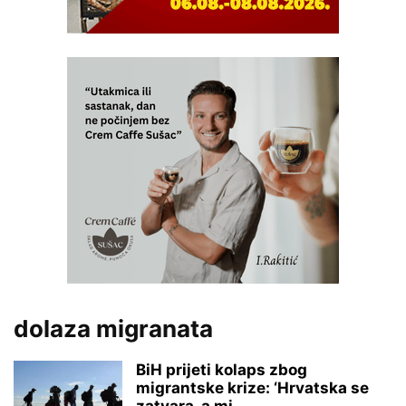
dolaza migranata
BiH prijeti kolaps zbog
migrantske krize: ‘Hrvatska se