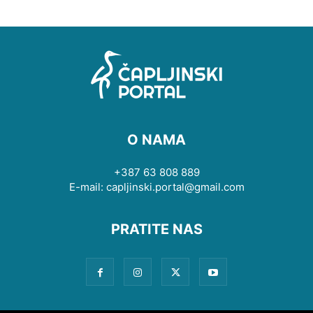
O NAMA
+387 63 808 889
E-mail: capljinski.portal@gmail.com
PRATITE NAS