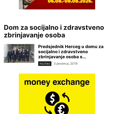
Dom za socijalno i zdravstveno
zbrinjavanje osoba
Predsjednik Herceg u domu za
socijalno i zdravstveno
zbrinjavanje osoba s...
3 prosinca, 2019
POLITIKA