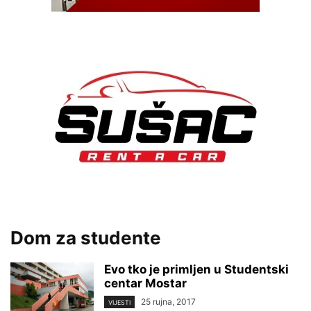
Dom za studente
Evo tko je primljen u Studentski
centar Mostar
25 rujna, 2017
VIJESTI