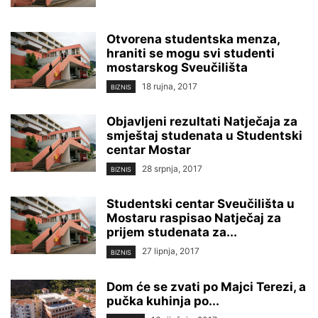
Otvorena studentska menza,
hraniti se mogu svi studenti
mostarskog Sveučilišta
18 rujna, 2017
BIZNIS
Objavljeni rezultati Natječaja za
smještaj studenata u Studentski
centar Mostar
28 srpnja, 2017
BIZNIS
​Studentski centar Sveučilišta u
Mostaru raspisao Natječaj za
prijem studenata za...
27 lipnja, 2017
BIZNIS
Dom će se zvati po Majci Terezi, a
pučka kuhinja po...