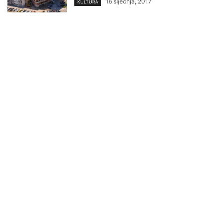
16 siječnja, 2017
KULTURA