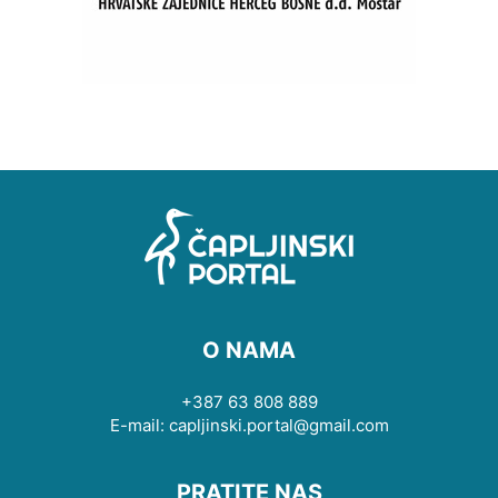
O NAMA
+387 63 808 889
E-mail: capljinski.portal@gmail.com
PRATITE NAS