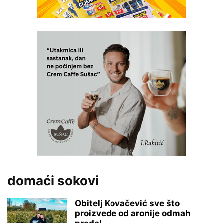
domaći sokovi
Obitelj Kovačević sve što
proizvede od aronije odmah