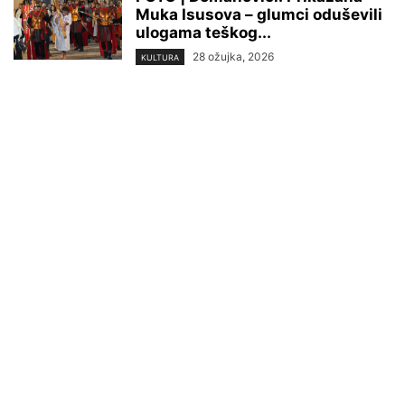
Muka Isusova – glumci oduševili
ulogama teškog...
28 ožujka, 2026
KULTURA