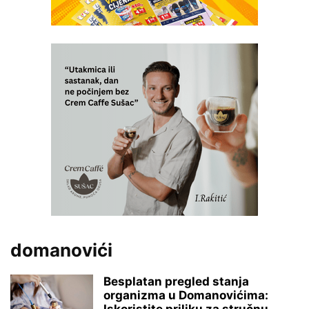
domanovići
Besplatan pregled stanja
organizma u Domanovićima: