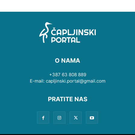
O NAMA
+387 63 808 889
E-mail: capljinski.portal@gmail.com
PRATITE NAS