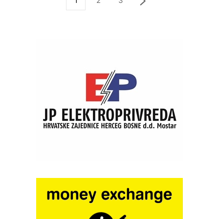
1
2
3