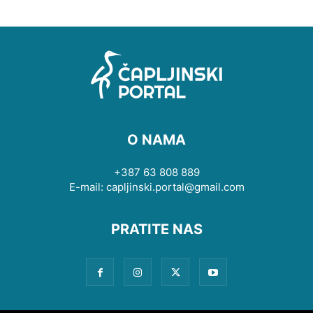
O NAMA
+387 63 808 889
E-mail: capljinski.portal@gmail.com
PRATITE NAS