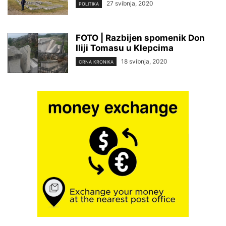
27 svibnja, 2020
POLITIKA
FOTO | Razbijen spomenik Don
Iliji Tomasu u Klepcima
18 svibnja, 2020
CRNA KRONIKA