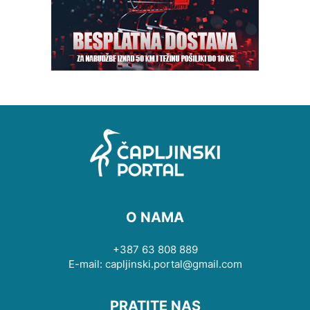
O NAMA
+387 63 808 889
E-mail: capljinski.portal@gmail.com
PRATITE NAS