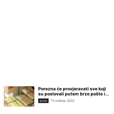
Porezna će provjeravati sve koji
su poslovali putem brze pošte i...
13 svibnja, 2022
BIZNIS