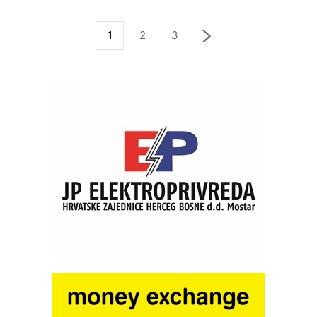
1
2
3