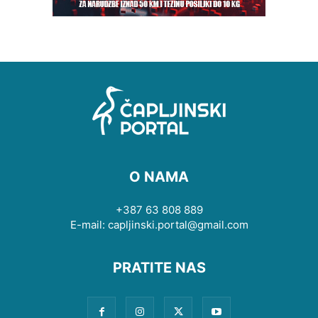
O NAMA
+387 63 808 889
E-mail: capljinski.portal@gmail.com
PRATITE NAS