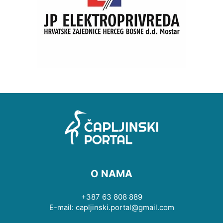
O NAMA
+387 63 808 889
E-mail: capljinski.portal@gmail.com