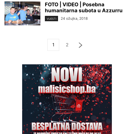
FOTO | VIDEO | Posebna
humanitarna subota u Azzurru
24 ožujka, 2018
VIJESTI
1
2