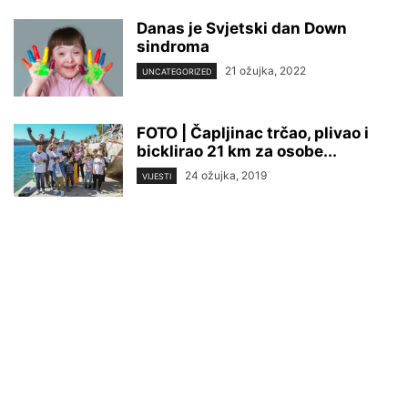
Danas je Svjetski dan Down
sindroma
21 ožujka, 2022
UNCATEGORIZED
FOTO | Čapljinac trčao, plivao i
bicklirao 21 km za osobe...
24 ožujka, 2019
VIJESTI