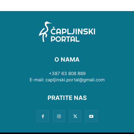
O NAMA
+387 63 808 889
E-mail: capljinski.portal@gmail.com
PRATITE NAS