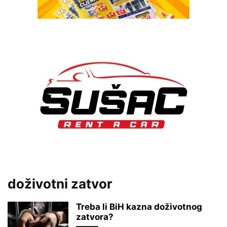
doživotni zatvor
Treba li BiH kazna doživotnog
zatvora?