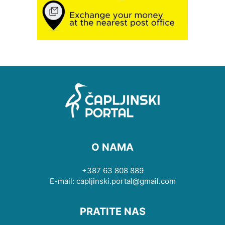
O NAMA
+387 63 808 889
E-mail: capljinski.portal@gmail.com
PRATITE NAS