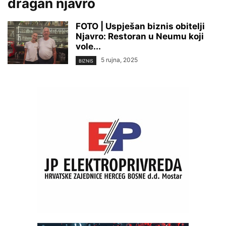
dragan njavro
FOTO | Uspješan biznis obitelji
Njavro: Restoran u Neumu koji
vole...
5 rujna, 2025
BIZNIS