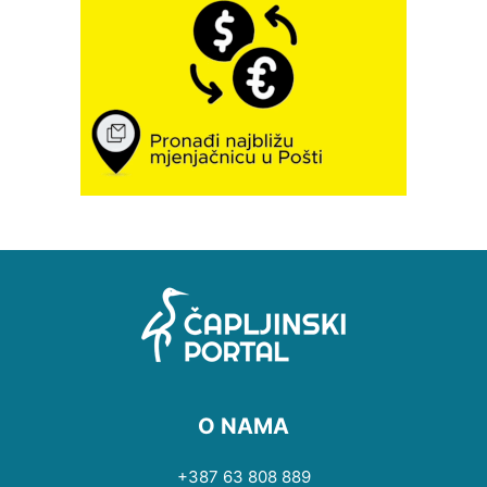
O NAMA
+387 63 808 889