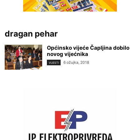
dragan pehar
Općinsko vijeće Čapljina dobilo
novog vijećnika
6 ožujka, 2018
VIJESTI