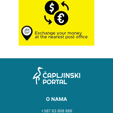
O NAMA
+387 63 808 889