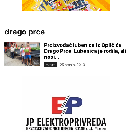
drago prce
Proizvođač lubenica iz Opličića
Drago Prce: Lubenica je rodila, ali
nosi...
25 srpnja, 2019
VIJESTI