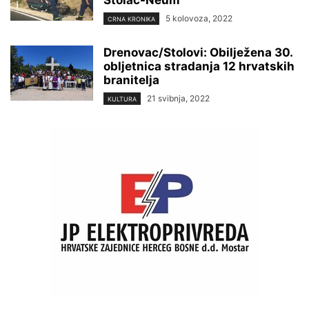
Stolac-Neum
5 kolovoza, 2022
CRNA KRONIKA
Drenovac/Stolovi: Obilježena 30.
obljetnica stradanja 12 hrvatskih
branitelja
21 svibnja, 2022
KULTURA