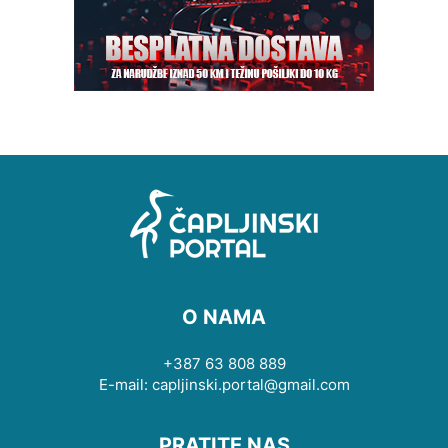
O NAMA
+387 63 808 889
E-mail: capljinski.portal@gmail.com
PRATITE NAS