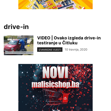
drive-in
VIDEO | Ovako izgleda drive-in
testiranje u Čitluku
10 travnja, 2020
IZVANREDNE VIJESTI