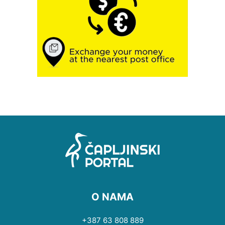
O NAMA
+387 63 808 889