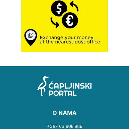
O NAMA
+387 63 808 889