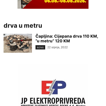
drva u metru
Čapljina: Cijepana drva 110 KM,
”u metru” 120 KM
22 srpnja, 2022
BIZNIS