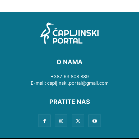
O NAMA
+387 63 808 889
E-mail: capljinski.portal@gmail.com
PRATITE NAS