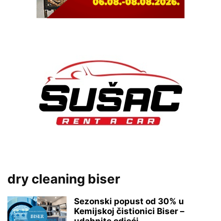
dry cleaning biser
Sezonski popust od 30% u
Kemijskoj čistionici Biser –