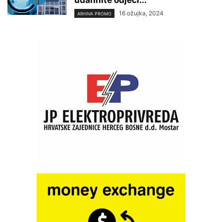
udahnite odjeći...
16 ožujka, 2024
ARHIVA PROMO