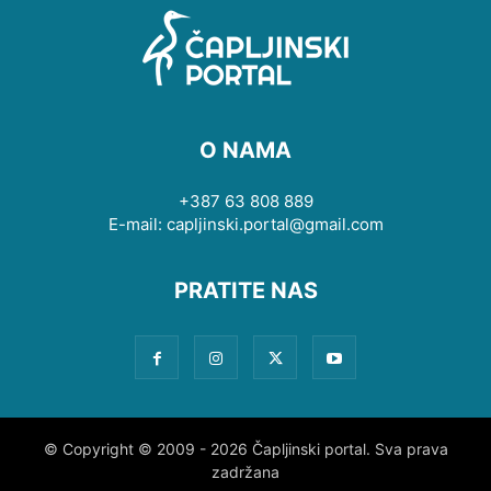
O NAMA
+387 63 808 889
E-mail: capljinski.portal@gmail.com
PRATITE NAS
© Copyright © 2009 - 2026 Čapljinski portal. Sva prava
zadržana