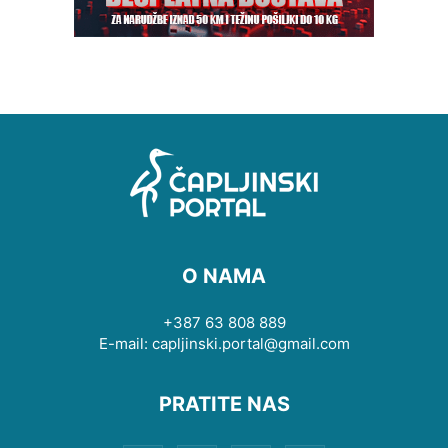
O NAMA
+387 63 808 889
E-mail: capljinski.portal@gmail.com
PRATITE NAS