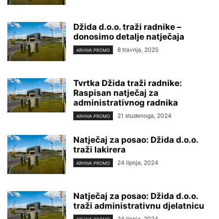
Džida d.o.o. traži radnike –
donosimo detalje natječaja
8 travnja, 2025
ARHIVA PROMO
Tvrtka Džida traži radnike:
Raspisan natječaj za
administrativnog radnika
21 studenoga, 2024
ARHIVA PROMO
Natječaj za posao: Džida d.o.o.
traži lakirera
24 lipnja, 2024
ARHIVA PROMO
Natječaj za posao: Džida d.o.o.
traži administrativnu djelatnicu
24 lipnja, 2024