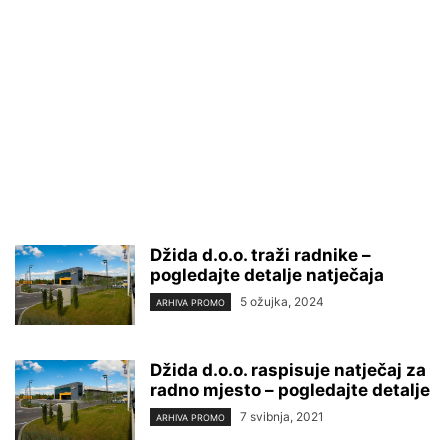
Džida d.o.o. traži radnike –
pogledajte detalje natječaja
5 ožujka, 2024
ARHIVA PROMO
Džida d.o.o. raspisuje natječaj za
radno mjesto – pogledajte detalje
7 svibnja, 2021
ARHIVA PROMO