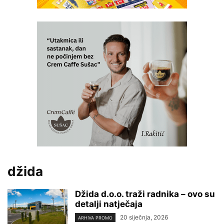
džida
Džida d.o.o. traži radnika – ovo su
detalji natječaja
20 siječnja, 2026
ARHIVA PROMO