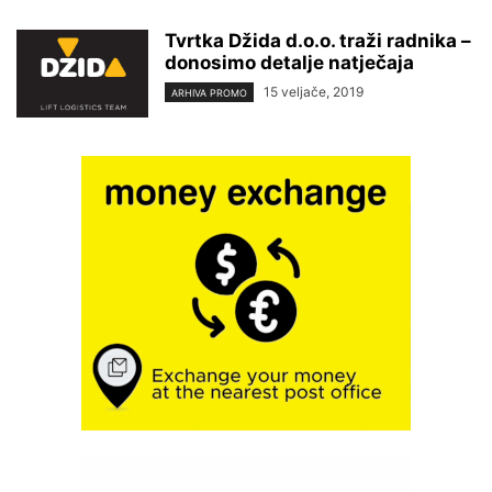
Tvrtka Džida d.o.o. traži radnika –
donosimo detalje natječaja
15 veljače, 2019
ARHIVA PROMO