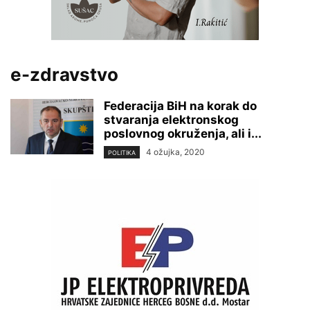
e-zdravstvo
Federacija BiH na korak do
stvaranja elektronskog
poslovnog okruženja, ali i...
4 ožujka, 2020
POLITIKA