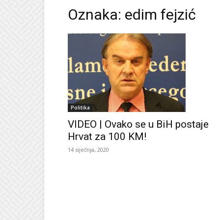
Oznaka: edim fejzić
Politika
VIDEO | Ovako se u BiH postaje
Hrvat za 100 KM!
14 siječnja, 2020