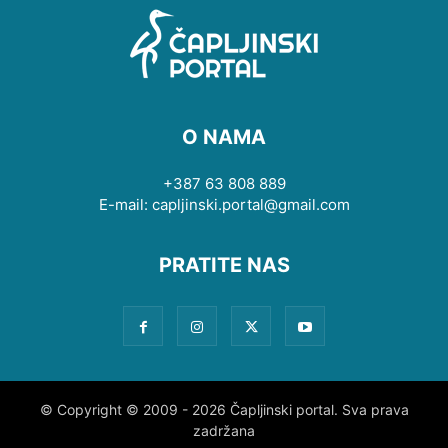
O NAMA
+387 63 808 889
E-mail: capljinski.portal@gmail.com
PRATITE NAS
© Copyright © 2009 - 2026 Čapljinski portal. Sva prava
zadržana