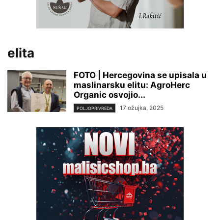
elita
FOTO | Hercegovina se upisala u
maslinarsku elitu: AgroHerc
Organic osvojio...
17 ožujka, 2025
POLJOPRIVREDA