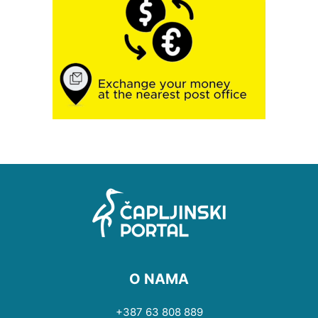
O NAMA
+387 63 808 889