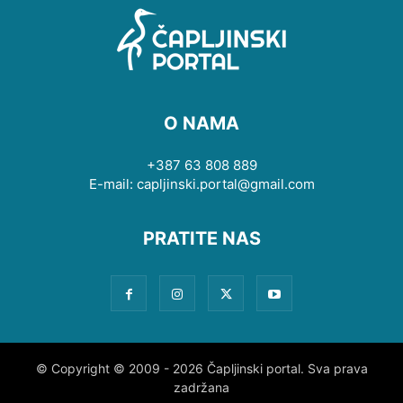
O NAMA
+387 63 808 889
E-mail: capljinski.portal@gmail.com
PRATITE NAS
© Copyright © 2009 - 2026 Čapljinski portal. Sva prava
zadržana