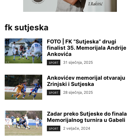
fk sutjeska
FOTO | FK ”Sutjeska” drugi
finalist 35. Memorijala Andrije
Ankovića
31 siječnja, 2025
SPORT
Ankovićev memorijal otvaraju
Zrinjski i Sutjeska
28 siječnja, 2025
SPORT
Zadar preko Sutjeske do finala
Memorijalnog turnira u Gabeli
2 veljače, 2024
SPORT