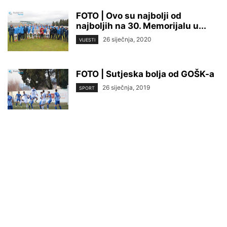
FOTO | Ovo su najbolji od
najboljih na 30. Memorijalu u...
26 siječnja, 2020
VIJESTI
FOTO | Sutjeska bolja od GOŠK-a
26 siječnja, 2019
SPORT